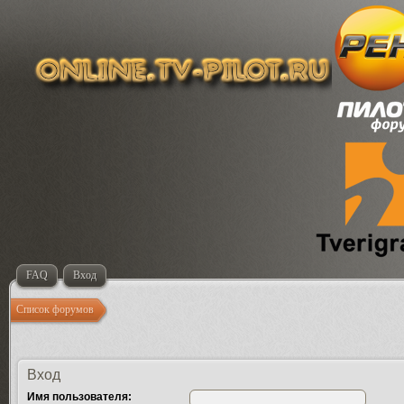
FAQ
Вход
Список форумов
Вход
Имя пользователя: