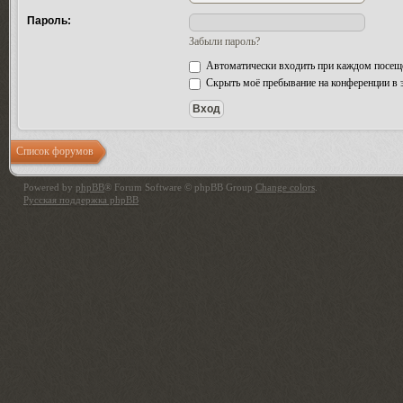
Пароль:
Забыли пароль?
Автоматически входить при каждом посещ
Скрыть моё пребывание на конференции в э
Список форумов
Powered by
phpBB
® Forum Software © phpBB Group
Change colors
.
Русская поддержка phpBB