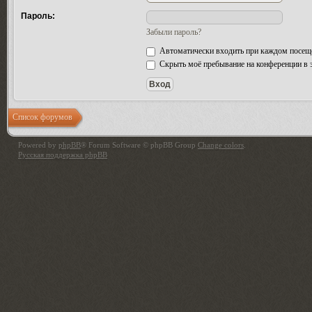
Пароль:
Забыли пароль?
Автоматически входить при каждом посещ
Скрыть моё пребывание на конференции в э
Список форумов
Powered by
phpBB
® Forum Software © phpBB Group
Change colors
.
Русская поддержка phpBB