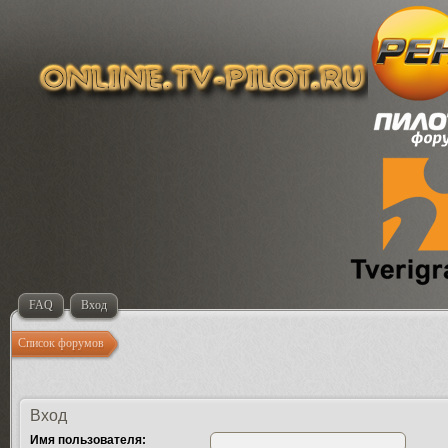
FAQ
Вход
Список форумов
Вход
Имя пользователя: