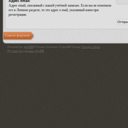
Адрес email:
Адрес email, связанный с вашей учётной записью. Если вы не изменили
его в Личном разделе, то это адрес e-mail, указанный вами при
регистрации.
Список форумов
Powered by
phpBB
® Forum Software © phpBB Group
Change colors
.
Русская поддержка phpBB