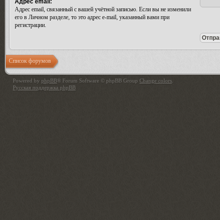
Адрес email:
Адрес email, связанный с вашей учётной записью. Если вы не изменили
его в Личном разделе, то это адрес e-mail, указанный вами при
регистрации.
Список форумов
Powered by
phpBB
® Forum Software © phpBB Group
Change colors
.
Русская поддержка phpBB