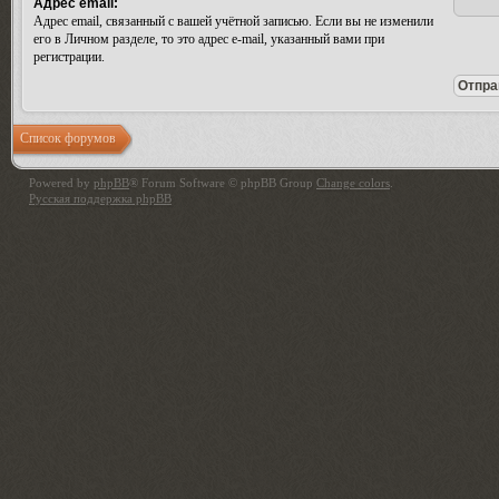
Адрес email:
Адрес email, связанный с вашей учётной записью. Если вы не изменили
его в Личном разделе, то это адрес e-mail, указанный вами при
регистрации.
Список форумов
Powered by
phpBB
® Forum Software © phpBB Group
Change colors
.
Русская поддержка phpBB