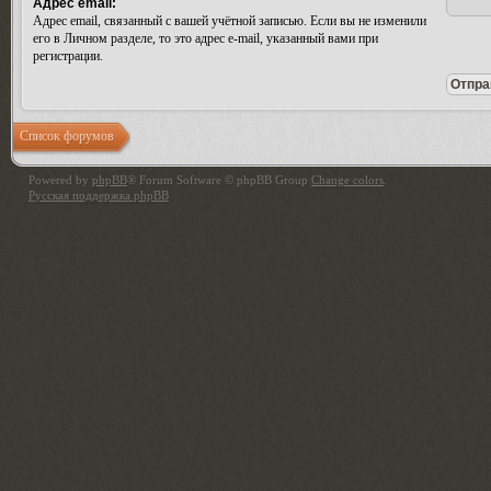
Адрес email:
Адрес email, связанный с вашей учётной записью. Если вы не изменили
его в Личном разделе, то это адрес e-mail, указанный вами при
регистрации.
Список форумов
Powered by
phpBB
® Forum Software © phpBB Group
Change colors
.
Русская поддержка phpBB