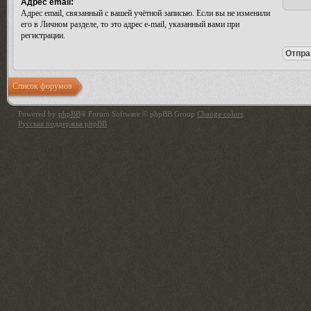
Адрес email:
Адрес email, связанный с вашей учётной записью. Если вы не изменили
его в Личном разделе, то это адрес e-mail, указанный вами при
регистрации.
Список форумов
Powered by
phpBB
® Forum Software © phpBB Group
Change colors
.
Русская поддержка phpBB