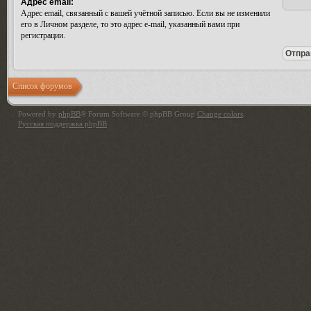
Адрес email:
Адрес email, связанный с вашей учётной записью. Если вы не изменили
его в Личном разделе, то это адрес e-mail, указанный вами при
регистрации.
Список форумов
Powered by
phpBB
® Forum Software © phpBB Group
Change colors
.
Русская поддержка phpBB