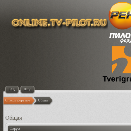
FAQ
Вход
Список форумов
Общая
Общая
Форум