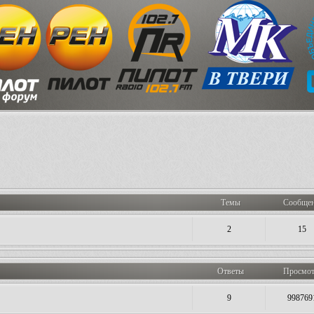
Темы
Сообще
2
15
Ответы
Просмо
9
998769