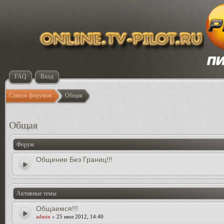
FAQ
Вход
Список форумов
Общая
Общая
Форум
Общение Без Границ!!!
Активные темы
Общаемся!!!
admin
» 25 июл 2012, 14:40