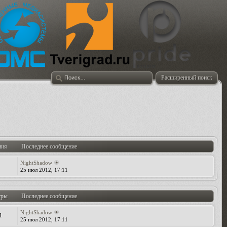
Расширенный поиск
ния
Последнее сообщение
NightShadow
25 июл 2012, 17:11
тры
Последнее сообщение
NightShadow
1
25 июл 2012, 17:11