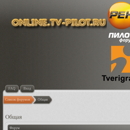
FAQ
Вход
Список форумов
Общая
Общая
Форум