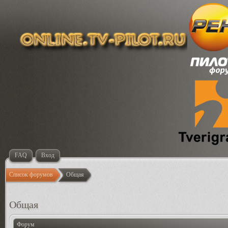
FAQ
Вход
Список форумов
Общая
Общая
Форум