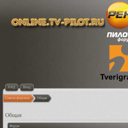
FAQ
Вход
Список форумов
Общая
Общая
Форум