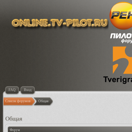
FAQ
Вход
Список форумов
Общая
Общая
Форум