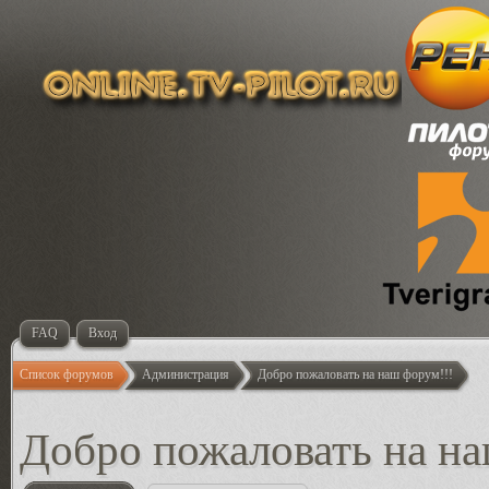
FAQ
Вход
Список форумов
Администрация
Добро пожаловать на наш форум!!!
Добро пожаловать на на