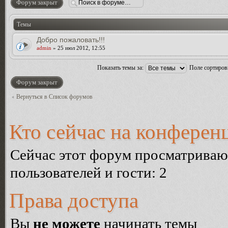
Форум закрыт
Темы
Добро пожаловать!!!
admin
» 25 июл 2012, 12:55
Показать темы за:
Поле сортиро
Форум закрыт
Вернуться в Список форумов
Кто сейчас на конферен
Сейчас этот форум просматриваю
пользователей и гости: 2
Права доступа
Вы
не можете
начинать темы