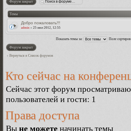
Форум закрыт
Темы
Добро пожаловать!!!
admin
» 25 июл 2012, 12:55
Показать темы за:
Поле сортиро
Форум закрыт
Вернуться в Список форумов
Кто сейчас на конферен
Сейчас этот форум просматриваю
пользователей и гости: 1
Права доступа
Вы
не можете
начинать темы