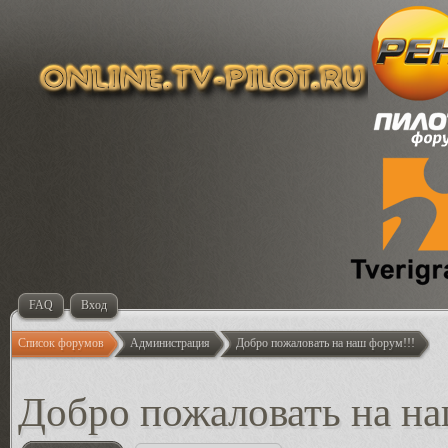
FAQ
Вход
Список форумов
Администрация
Добро пожаловать на наш форум!!!
Добро пожаловать на на