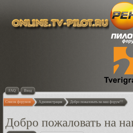
FAQ
Вход
Список форумов
Администрация
Добро пожаловать на наш форум!!!
Добро пожаловать на на