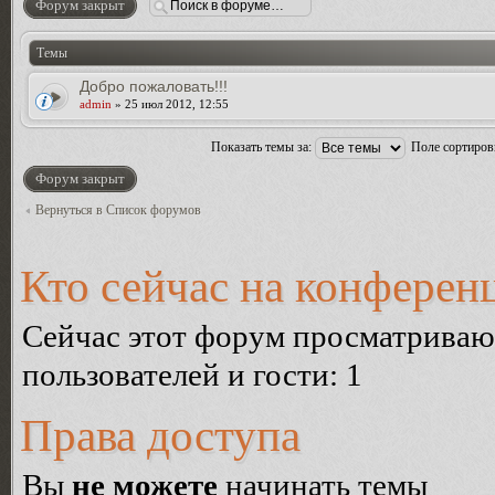
Форум закрыт
Темы
Добро пожаловать!!!
admin
» 25 июл 2012, 12:55
Показать темы за:
Поле сортиро
Форум закрыт
Вернуться в Список форумов
Кто сейчас на конферен
Сейчас этот форум просматриваю
пользователей и гости: 1
Права доступа
Вы
не можете
начинать темы