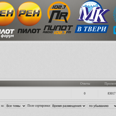
Ответы
Просмо
0
83017
 за:
Поле сортировки