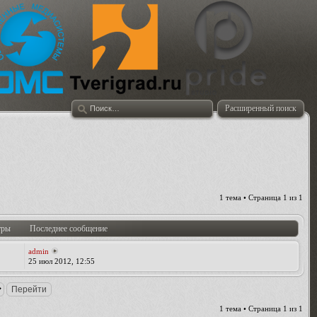
Расширенный поиск
1 тема • Страница
1
из
1
тры
Последнее сообщение
admin
25 июл 2012, 12:55
1 тема • Страница
1
из
1