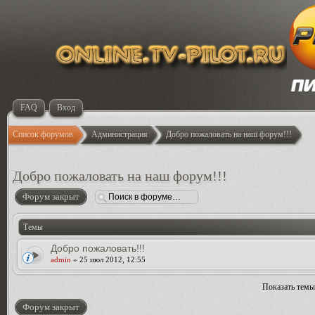
FAQ
Вход
Список форумов
Администрация
Добро пожаловать на наш форум!!!
Добро пожаловать на наш форум!!!
Форум закрыт
Темы
Добро пожаловать!!!
admin
» 25 июл 2012, 12:55
Показать темы
Форум закрыт