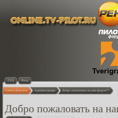
FAQ
Вход
Список форумов
Администрация
Добро пожаловать на наш форум!!!
Добро пожаловать на на