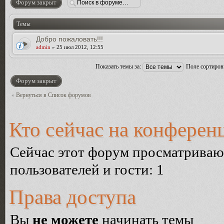
Форум закрыт
Темы
Добро пожаловать!!!
admin
» 25 июл 2012, 12:55
Показать темы за:
Поле сортиро
Форум закрыт
Вернуться в Список форумов
Кто сейчас на конферен
Сейчас этот форум просматриваю
пользователей и гости: 1
Права доступа
Вы
не можете
начинать темы