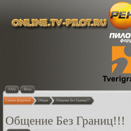
FAQ
Вход
Список форумов
Общая
Общение Без Границ!!!
Общение Без Границ!!!