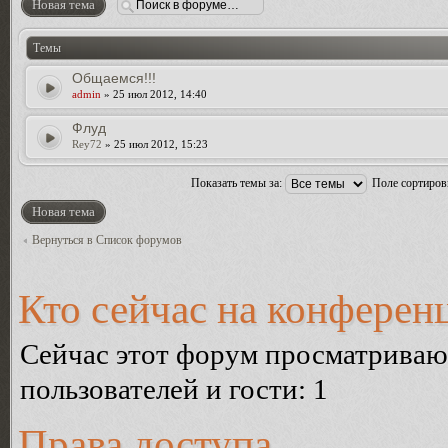
Новая тема
Темы
Общаемся!!!
admin
» 25 июл 2012, 14:40
Флуд
Rey72
» 25 июл 2012, 15:23
Показать темы за:
Поле сортиро
Новая тема
Вернуться в Список форумов
Кто сейчас на конферен
Сейчас этот форум просматриваю
пользователей и гости: 1
Права доступа