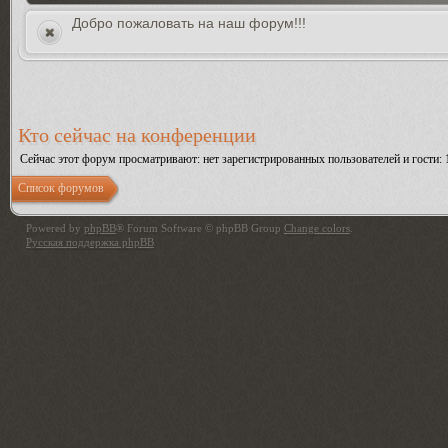
Добро пожаловать на наш форум!!!
Кто сейчас на конференции
Сейчас этот форум просматривают: нет зарегистрированных пользователей и гости: 
Список форумов
Powered by
phpBB
® Forum Software © phpBB Group
Change colors
.
Русская поддержка phpBB