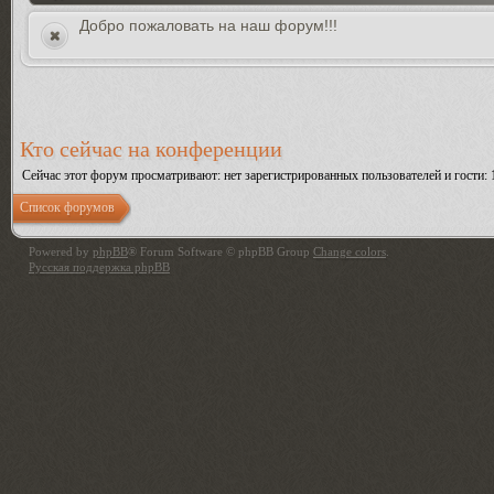
Добро пожаловать на наш форум!!!
Кто сейчас на конференции
Сейчас этот форум просматривают: нет зарегистрированных пользователей и гости: 
Список форумов
Powered by
phpBB
® Forum Software © phpBB Group
Change colors
.
Русская поддержка phpBB