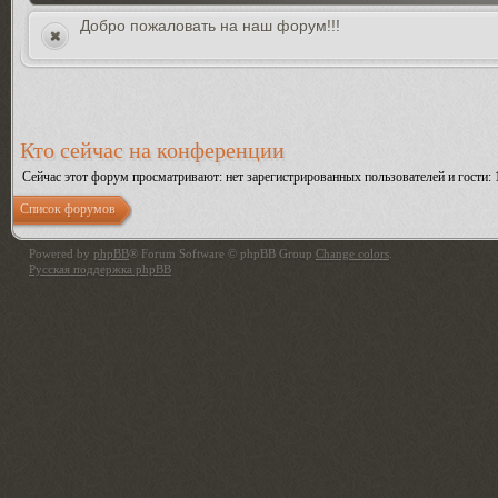
Добро пожаловать на наш форум!!!
Кто сейчас на конференции
Сейчас этот форум просматривают: нет зарегистрированных пользователей и гости: 
Список форумов
Powered by
phpBB
® Forum Software © phpBB Group
Change colors
.
Русская поддержка phpBB