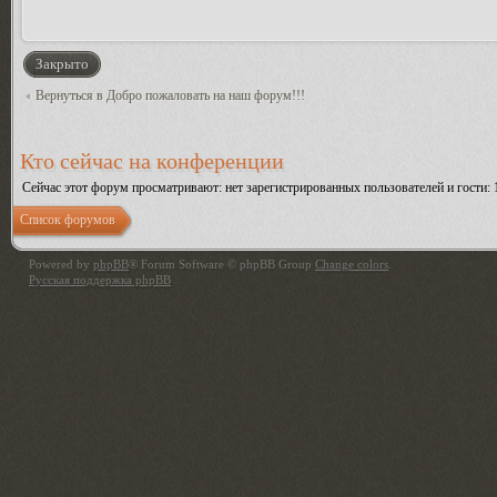
Закрыто
Вернуться в Добро пожаловать на наш форум!!!
Кто сейчас на конференции
Сейчас этот форум просматривают: нет зарегистрированных пользователей и гости: 
Список форумов
Powered by
phpBB
® Forum Software © phpBB Group
Change colors
.
Русская поддержка phpBB