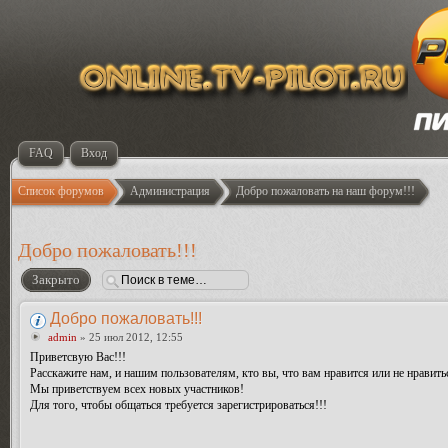
FAQ
Вход
Список форумов
Администрация
Добро пожаловать на наш форум!!!
Добро пожаловать!!!
Закрыто
Добро пожаловать!!!
admin
» 25 июл 2012, 12:55
Приветсвую Вас!!!
Расскажите нам, и нашим пользователям, кто вы, что вам нравится или не нравить
Мы приветствуем всех новых участников!
Для того, чтобы общаться требуется зарегистрироваться!!!