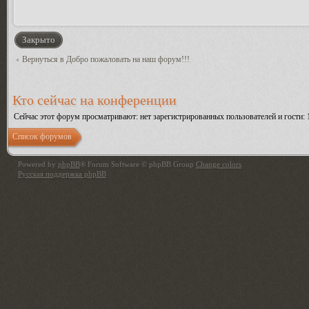
Закрыто
Вернуться в Добро пожаловать на наш форум!!!
Кто сейчас на конференции
Сейчас этот форум просматривают: нет зарегистрированных пользователей и гости: 
Список форумов
Powered by
phpBB
® Forum Software © phpBB Group
Change colors
.
Русская поддержка phpBB