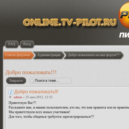
FAQ
Вход
Список форумов
Администрация
Добро пожаловать на наш форум!!!
Добро пожаловать!!!
Закрыто
Добро пожаловать!!!
admin
» 25 июл 2012, 12:55
Приветсвую Вас!!!
Расскажите нам, и нашим пользователям, кто вы, что вам нравится или не нравить
Мы приветствуем всех новых участников!
Для того, чтобы общаться требуется зарегистрироваться!!!