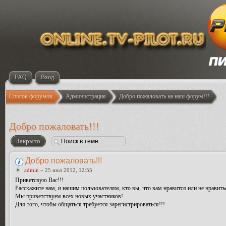
FAQ
Вход
Список форумов
Администрация
Добро пожаловать на наш форум!!!
Добро пожаловать!!!
Закрыто
Добро пожаловать!!!
admin
» 25 июл 2012, 12:55
Приветсвую Вас!!!
Расскажите нам, и нашим пользователям, кто вы, что вам нравится или не нравить
Мы приветствуем всех новых участников!
Для того, чтобы общаться требуется зарегистрироваться!!!