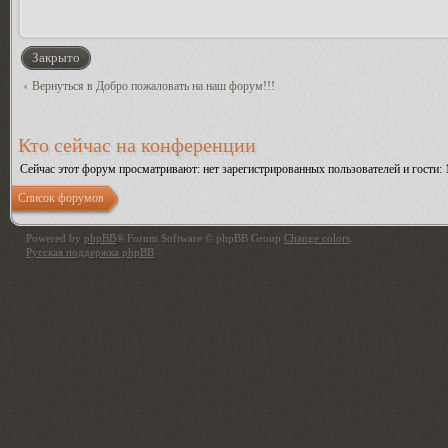
Закрыто
Вернуться в Добро пожаловать на наш форум!!!
Кто сейчас на конференции
Сейчас этот форум просматривают: нет зарегистрированных пользователей и гости: 
Список форумов
Powered by
phpBB
® Forum Software © phpBB Group
Change colors
.
Русская поддержка phpBB