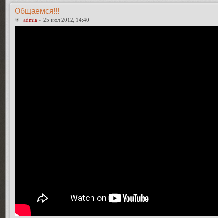
Общаемся!!!
admin
» 25 июл 2012, 14:40