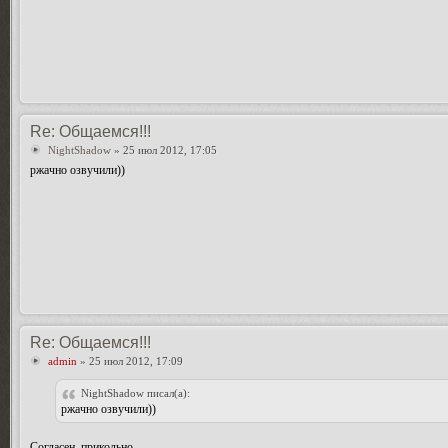
Re: Общаемся!!!
NightShadow
» 25 июл 2012, 17:05
ржачно озвучили))
Re: Общаемся!!!
admin
» 25 июл 2012, 17:09
NightShadow писал(а):
ржачно озвучили))
Согласен, прикольно.