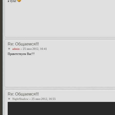
я тута!
Re: Общаемся!!!
admin
» 25 июл 2012, 16:41
Приветствуем Вас!!!
Re: Общаемся!!!
NightShadow
» 25 июл 2012, 16:55