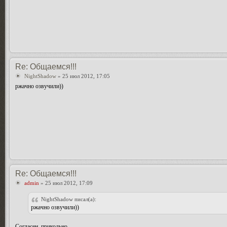
Re: Общаемся!!!
NightShadow
» 25 июл 2012, 17:05
ржачно озвучили))
Re: Общаемся!!!
admin
» 25 июл 2012, 17:09
NightShadow писал(а):
ржачно озвучили))
Согласен, прикольно.