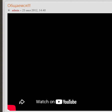
Общаемся!!!
admin
» 25 июл 2012, 14:40