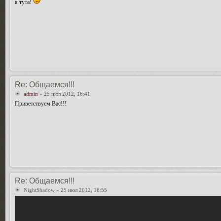
я тута!
Re: Общаемся!!!
admin
» 25 июл 2012, 16:41
Приветствуем Вас!!!
Re: Общаемся!!!
NightShadow
» 25 июл 2012, 16:55