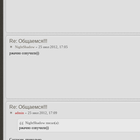
Re: Общаемся!!!
NightShadow
» 25 июл 2012, 17:05
ржачно озвучили))
Re: Общаемся!!!
admin
» 25 июл 2012, 17:09
NightShadow писал(а):
ржачно озвучили))
Согласен, прикольно.