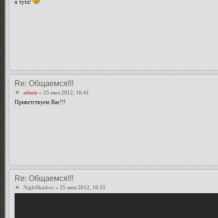
я тута!
Re: Общаемся!!!
admin
» 25 июл 2012, 16:41
Приветствуем Вас!!!
Re: Общаемся!!!
NightShadow
» 25 июл 2012, 16:55