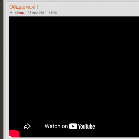
Общаемся!!!
admin
» 25 июл 2012, 14:40