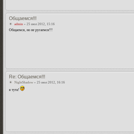
Общаемся!!!
admin
» 25 июл 2012, 15:16
Общаемся, но не ругаемся!!!
Re: Общаемся!!!
NightShadow
» 25 июл 2012, 16:16
я тута!