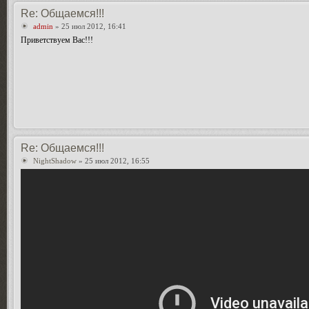
Re: Общаемся!!!
admin
» 25 июл 2012, 16:41
Приветствуем Вас!!!
Re: Общаемся!!!
NightShadow
» 25 июл 2012, 16:55