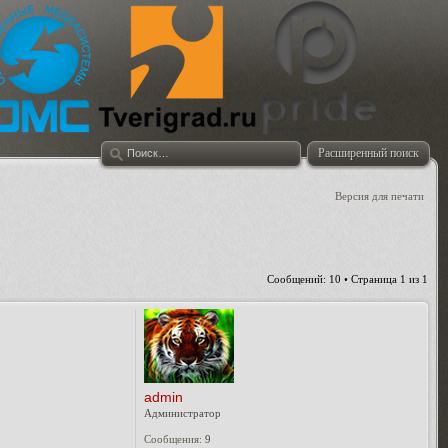
Расширенный поиск
Версия для печати
Сообщений: 10 • Страница
1
из
1
admin
Администратор
Сообщения:
9