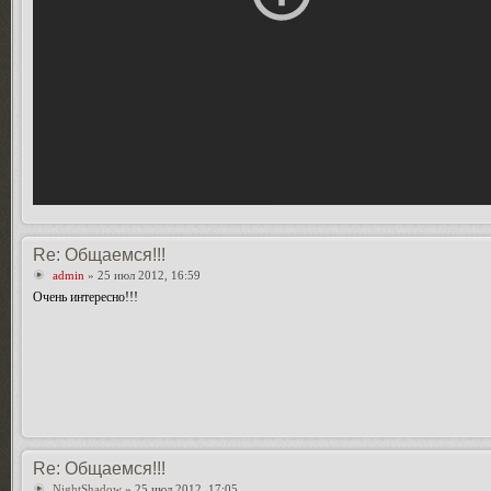
Re: Общаемся!!!
admin
» 25 июл 2012, 16:59
Очень интересно!!!
Re: Общаемся!!!
NightShadow
» 25 июл 2012, 17:05