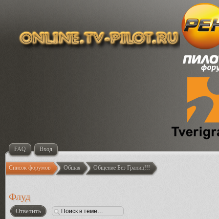
FAQ
Вход
Список форумов
Общая
Общение Без Границ!!!
Флуд
Ответить