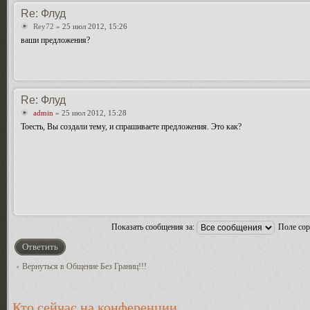
Re: Флуд
Rey72
» 25 июл 2012, 15:26
ваши предложения?
Re: Флуд
admin
» 25 июл 2012, 15:28
Тоесть, Вы создали тему, и спрашиваете предложения. Это как?
Показать сообщения за:
Поле со
Ответить
Вернуться в Общение Без Границ!!!
Кто сейчас на конференции