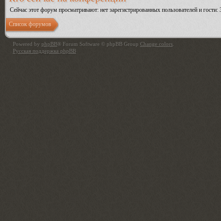
Сейчас этот форум просматривают: нет зарегистрированных пользователей и гости: 
Список форумов
Powered by
phpBB
® Forum Software © phpBB Group
Change colors
.
Русская поддержка phpBB