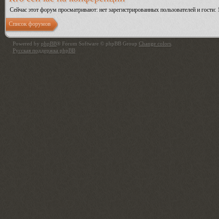
Сейчас этот форум просматривают: нет зарегистрированных пользователей и гости: 
Список форумов
Powered by
phpBB
® Forum Software © phpBB Group
Change colors
.
Русская поддержка phpBB