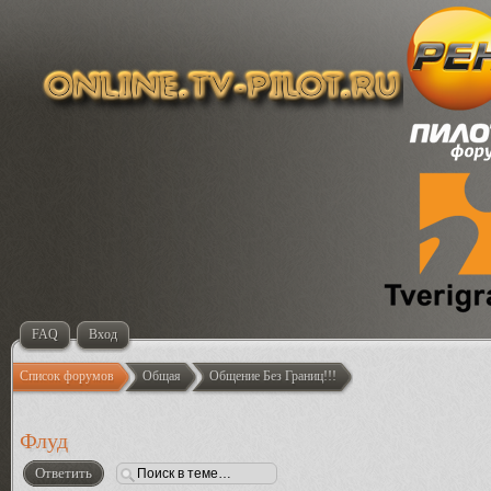
FAQ
Вход
Список форумов
Общая
Общение Без Границ!!!
Флуд
Ответить