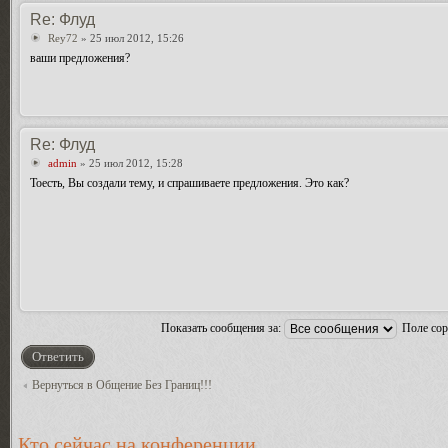
Re: Флуд
Rey72
» 25 июл 2012, 15:26
ваши предложения?
Re: Флуд
admin
» 25 июл 2012, 15:28
Тоесть, Вы создали тему, и спрашиваете предложения. Это как?
Показать сообщения за:
Поле со
Ответить
Вернуться в Общение Без Границ!!!
Кто сейчас на конференции