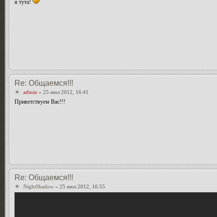
я тута!
Re: Общаемся!!!
admin
» 25 июл 2012, 16:41
Приветствуем Вас!!!
Re: Общаемся!!!
NightShadow
» 25 июл 2012, 16:55