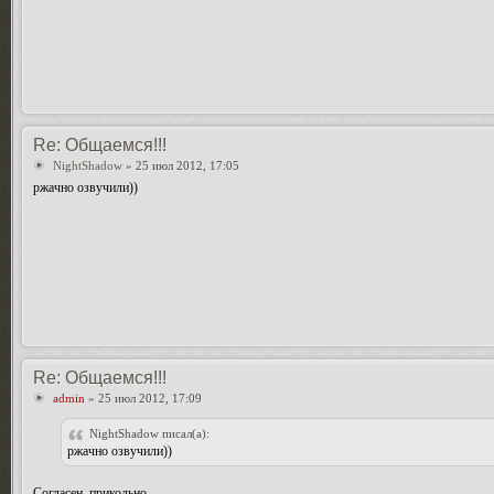
Re: Общаемся!!!
NightShadow
» 25 июл 2012, 17:05
ржачно озвучили))
Re: Общаемся!!!
admin
» 25 июл 2012, 17:09
NightShadow писал(а):
ржачно озвучили))
Согласен, прикольно.