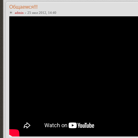
Общаемся!!!
admin
» 25 июл 2012, 14:40