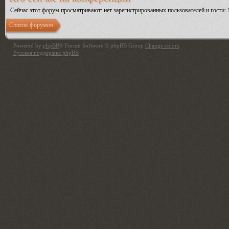
Сейчас этот форум просматривают: нет зарегистрированных пользователей и гости: 
Список форумов
Powered by
phpBB
® Forum Software © phpBB Group
Change colors
.
Русская поддержка phpBB