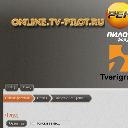
FAQ
Вход
Список форумов
Общая
Общение Без Границ!!!
Флуд
Ответить