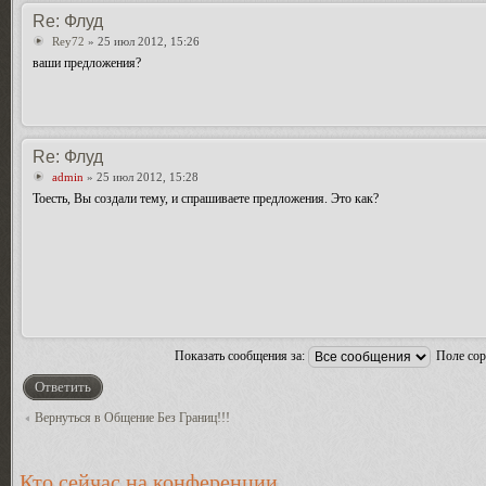
Re: Флуд
Rey72
» 25 июл 2012, 15:26
ваши предложения?
Re: Флуд
admin
» 25 июл 2012, 15:28
Тоесть, Вы создали тему, и спрашиваете предложения. Это как?
Показать сообщения за:
Поле со
Ответить
Вернуться в Общение Без Границ!!!
Кто сейчас на конференции