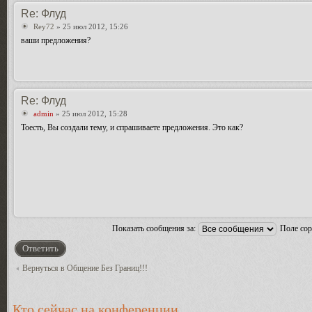
Re: Флуд
Rey72
» 25 июл 2012, 15:26
ваши предложения?
Re: Флуд
admin
» 25 июл 2012, 15:28
Тоесть, Вы создали тему, и спрашиваете предложения. Это как?
Показать сообщения за:
Поле со
Ответить
Вернуться в Общение Без Границ!!!
Кто сейчас на конференции