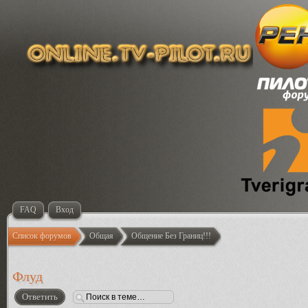
FAQ
Вход
Список форумов
Общая
Общение Без Границ!!!
Флуд
Ответить