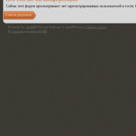
Сейчас этот форум просматривают: нет зарегистрированных пользователей и гости: 
Список форумов
Powered by
phpBB
® Forum Software © phpBB Group
Change colors
.
Русская поддержка phpBB