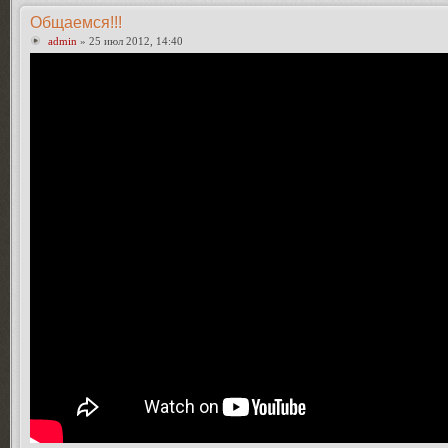
Общаемся!!!
admin
» 25 июл 2012, 14:40