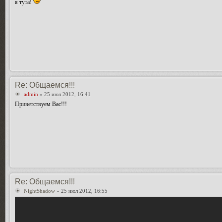
я тута!
Re: Общаемся!!!
admin
» 25 июл 2012, 16:41
Приветствуем Вас!!!
Re: Общаемся!!!
NightShadow
» 25 июл 2012, 16:55