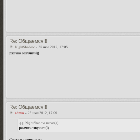
Re: Общаемся!!!
NightShadow
» 25 июл 2012, 17:05
ржачно озвучили))
Re: Общаемся!!!
admin
» 25 июл 2012, 17:09
NightShadow писал(а):
ржачно озвучили))
Согласен, прикольно.