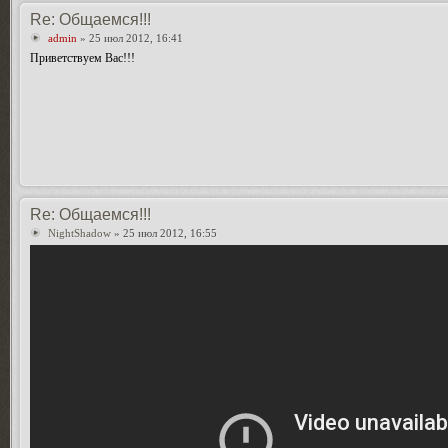
Re: Общаемся!!!
admin
» 25 июл 2012, 16:41
Приветствуем Вас!!!
Re: Общаемся!!!
NightShadow
» 25 июл 2012, 16:55