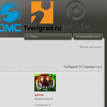
Расширенный поиск
Версия для печати
Сообщений: 10 • Страница
1
из
1
admin
Администратор
Сообщения:
9