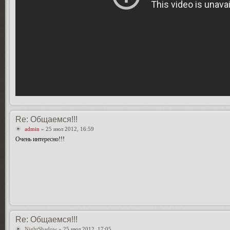
Re: Общаемся!!!
admin
» 25 июл 2012, 16:59
Очень интересно!!!
Re: Общаемся!!!
NightShadow
» 25 июл 2012, 17:05