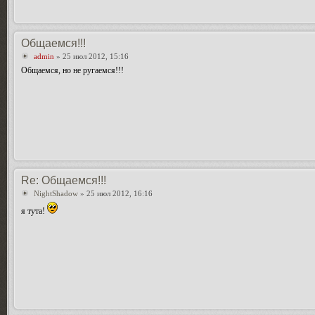
Общаемся!!!
admin
» 25 июл 2012, 15:16
Общаемся, но не ругаемся!!!
Re: Общаемся!!!
NightShadow
» 25 июл 2012, 16:16
я тута!