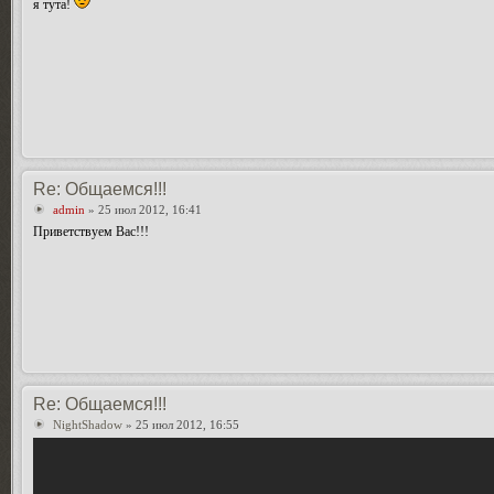
я тута!
Re: Общаемся!!!
admin
» 25 июл 2012, 16:41
Приветствуем Вас!!!
Re: Общаемся!!!
NightShadow
» 25 июл 2012, 16:55