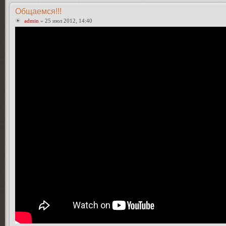
Общаемся!!!
admin
» 25 июл 2012, 14:40