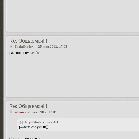
Re: Общаемся!!!
NightShadow
» 25 июл 2012, 17:05
ржачно озвучили))
Re: Общаемся!!!
admin
» 25 июл 2012, 17:09
NightShadow писал(а):
ржачно озвучили))
Согласен, прикольно.